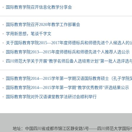
国际教育学院召开信息化教学分享会
国际教育学院召开2020年教学工作部署会
学用新思想，笔谈千字文
关于国际教育学院2015—2017年度师德标兵和师德先进个人候选人的
国际教育学院2013—2015年度师德标兵和师德先进个人推荐人选公示
四川师范大学关于开展“教学名师后备人选培育计划”第一批人选评选
国际教育学院2014—2015学年第一学期汉语国际教育硕士（孔子学
国际教育学院2014—2015学年第一学期“教学优秀教师”评选结果公示
国际教育学院对外汉语课堂教学法研讨会顺利举行
地址：中国四川省成都市锦江区静安路5号——四川师范大学国际中文教育学院（