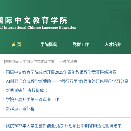
首 页
学院概况
党群工作
人才培养
[四川师范大学国际中文教育学院]
>>教学动态
国际中文教育学院成功开展2025年青年教师教学竞赛院级决赛
AI时代混合式教学新策略——“师行万里”教师海外研修项目学习分享
新秀试锋芒 考核促成长
学院开展开学第一课巡查工作
新起点，新征程
我院2023年大学生创新创业训练 计划项目中期答辩活动圆满结束