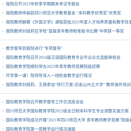
我院召开2023年秋季学期期末考试专题会
我院教师申娟获四川师范大学教育基金 “本科教学优秀奖”优秀奖
我院教师解藜《外国文学》课程获批2023年度人才培养质量和教学改
我院教师刘娅莉在学校“首届青年教师粉笔板书比赛”中荣获一等奖
教学督导到我院进行“专项督导”
国际教育学院召开2024届汉语国际教育专业毕业论文选题审核会
国际教育学院顺利举办2023年青年教师竞赛院级初赛
开学第一课！院领导深入一线检查教学运行情况
我院教师刘娅莉、王茜参加“师行万里-旧金山州立大学” 教师海外培
国际教育学院召开教学督导工作交流座谈会
四川师范大学国际教育学院2022级全日制本科学生专业调整实施方案
国际教育学院成功开展“2021年四川师范大学 青年教师教学竞赛”院级
国际教育学院第一周教学运行情况通报