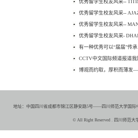
优秀留学生校友风采-- TITI
优秀留学生校友风采-- AJAZ
优秀留学生校友风采-- MANDA
优秀留学生校友风采- DHARM
有一种优秀可以“届届”传承
CCTV中文国际频道报道我
博观而约取，厚积而薄发—
地址：中国四川省成都市锦江区静安路5号——四川师范大学国际中文教育学院（
© All Right Reserved 