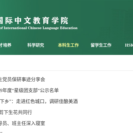
才培养
科学研究
本科生工作
留学生工作
HS
生党员保研事迹分享会
19年度“星级团支部“公示名单
三下乡”：走进红色城口，调研佳酿美酒
 剪下生花共同行
导员、班主任深入寝室