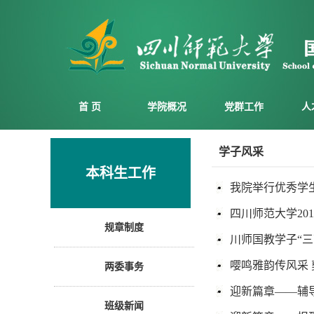
首 页
学院概况
党群工作
人
学子风采
本科生工作
我院举行优秀学
四川师范大学20
规章制度
川师国教学子“
嘤鸣雅韵传风采
两委事务
迎新篇章——辅
班级新闻