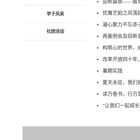
迎新篇章——报
优雅艺韵之风荡
学子风采
凝心聚力不忘赤
社团活动
两委例会及招新
构筑心的世界，
改革开放四十年
暑期实践
夏天永驻，我们
读万卷书，行万
“让我们一起成长