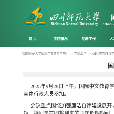
首 页
学院概况
党群工作
人
[四川师范大学国际中文教育学院]
>> 党群工作
>>国际中文教育
国
2025年9月29日上午，国际中文
全体行政人员参加。
会议重点围绕加强廉洁自律建设展开
矩，特别是在即将到来的国庆假期期间，