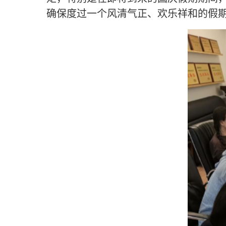
确保度过一个风清气正、欢乐祥和的假