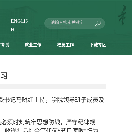
ENGLIS
H
K考试
就业工作
校友工作
下载专区
学习
党委书记马晓红主持，学院领导班子成员及
员必须时刻筑牢思想防线，严守纪律规
、收送礼品礼金等任何“节日腐败”行为，