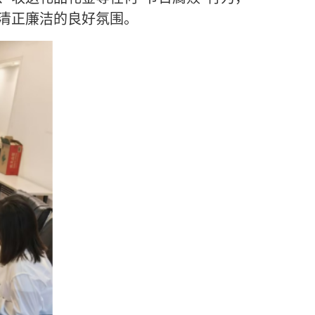
清正廉洁的良好氛围。