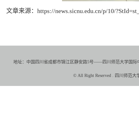
文章来源：https://news.sicnu.edu.cn/p/10/?StId=st
地址：中国四川省成都市锦江区静安路5号——四川师范大学国际中文教育学院（
© All Right Reserved 