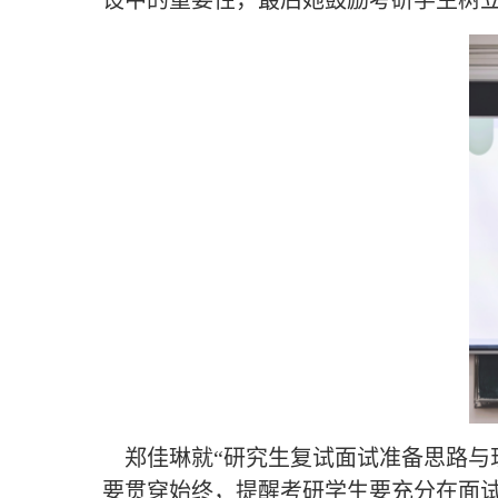
设中的重要性，最后她鼓励考研学生树
郑佳琳就“研究生复试面试准备思路与
要贯穿始终，提醒考研学生要充分在面