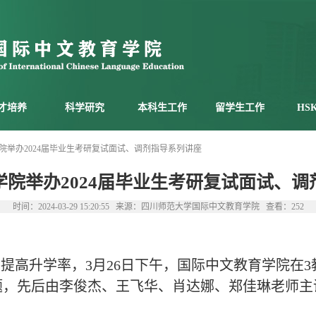
才培养
科学研究
本科生工作
留学生工作
HS
院举办2024届毕业生考研复试面试、调剂指导系列讲座
学院举办2024届毕业生考研复试面试、调
时间：2024-03-29 15:20:55 来源：四川师范大学国际中文教育学院 查看：
252
高升学率，3月26日下午，国际中文教育学院在3教3
题，先后由李俊杰、王飞华、肖达娜、郑佳琳老师主