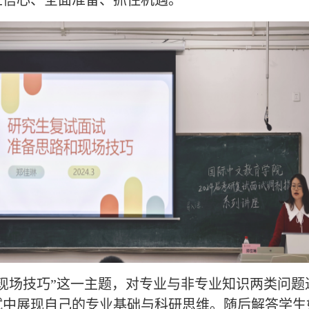
立信心、全面准备、抓住机遇。
现场技巧”这一主题，对专业与非专业知识两类问
试中展现自己的专业基础与科研思维。随后解答学生