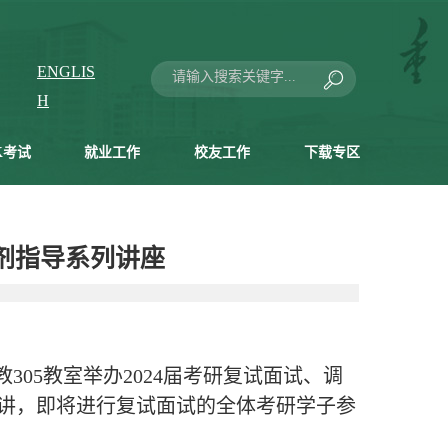
ENGLIS
H
K考试
就业工作
校友工作
下载专区
剂指导系列讲座
05教室举办2024届考研复试面试、调
讲，即将进行复试面试的全体考研学子参