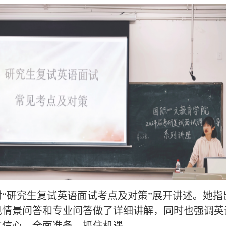
“研究生复试英语面试考点及对策”展开讲述。她
见情景问答和专业问答做了详细讲解，同时也强调英