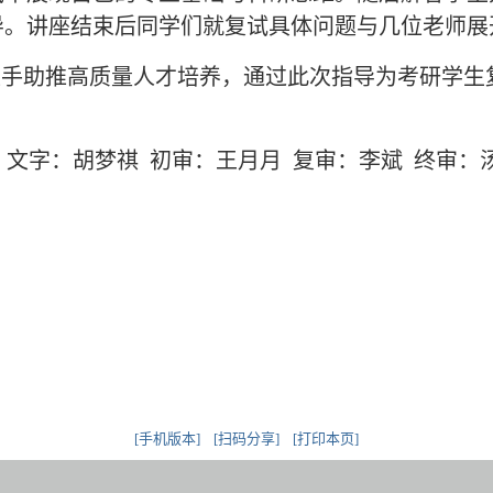
导。讲座结束后同学们就复试具体问题与几位老师展
抓手助推高质量人才培养，通过此次指导为考研学生
、文字：胡梦祺 初审：王月月 复审：李斌 终审：
[手机版本]
[扫码分享]
[打印本页]