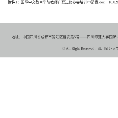
附件1：
国际中文教育学院教师在职进修参会培训申请表.doc （0.02
地址：中国四川省成都市锦江区静安路5号——四川师范大学国际中文教育学院（
© All Right Reserved 