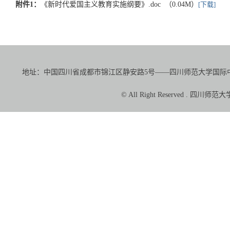
附件1：
《新时代爱国主义教育实施纲要》.doc （0.04M）
[下载]
地址：中国四川省成都市锦江区静安路5号——四川师范大学国际中文教育学院（
© All Right Reserved 